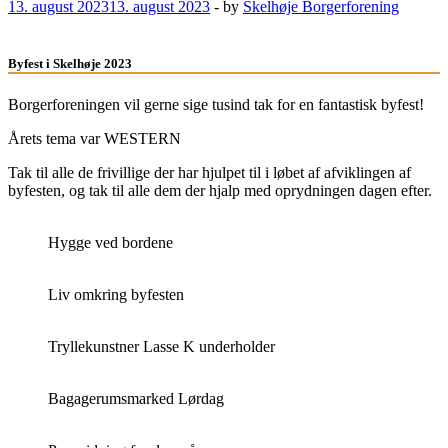
13. august 2023
13. august 2023
-
by
Skelhøje Borgerforening
Byfest i Skelhøje 2023
Borgerforeningen vil gerne sige tusind tak for en fantastisk byfest!
Årets tema var WESTERN
Tak til alle de frivillige der har hjulpet til i løbet af afviklingen af
byfesten, og tak til alle dem der hjalp med oprydningen dagen efter.
Hygge ved bordene
Liv omkring byfesten
Tryllekunstner Lasse K underholder
Bagagerumsmarked Lørdag