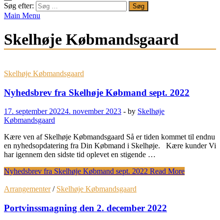
Søg efter:
Main Menu
Skelhøje Købmandsgaard
Skelhøje Købmandsgaard
Nyhedsbrev fra Skelhøje Købmand sept. 2022
17. september 2022
4. november 2023
-
by
Skelhøje
Købmandsgaard
Kære ven af Skelhøje Købmandsgaard Så er tiden kommet til endnu
en nyhedsopdatering fra Din Købmand i Skelhøje. Kære kunder Vi
har igennem den sidste tid oplevet en stigende …
Nyhedsbrev fra Skelhøje Købmand sept. 2022
Read More
Arrangementer
/
Skelhøje Købmandsgaard
Portvinssmagning den 2. december 2022