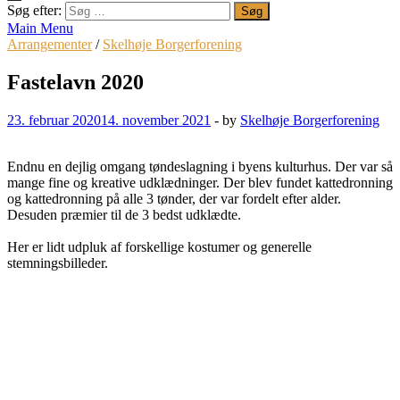
Søg efter:
Main Menu
Arrangementer
/
Skelhøje Borgerforening
Fastelavn 2020
23. februar 2020
14. november 2021
-
by
Skelhøje Borgerforening
Endnu en dejlig omgang tøndeslagning i byens kulturhus. Der var så
mange fine og kreative udklædninger. Der blev fundet kattedronning
og kattedronning på alle 3 tønder, der var fordelt efter alder.
Desuden præmier til de 3 bedst udklædte.
Her er lidt udpluk af forskellige kostumer og generelle
stemningsbilleder.